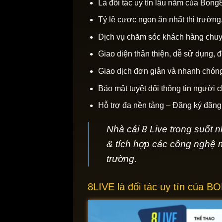
Là đối tác uy tín lâu năm của Bong
Tỷ lệ cược ngon ăn nhất thị trường
Dịch vụ chăm sóc khách hàng chuy
Giao diện thân thiện, dễ sử dụng, 
Giao dịch đơn giản và nhanh chón
Bảo mật tuyệt đối thông tin người c
Hỗ trợ đa nền tảng – Đăng ký đăng
Nhà cái 8 Live trong suốt 
& tích hợp các công nghệ m
trường.
8LIVE là đối tác uy tín của 