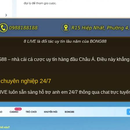
8 LIVE là đối tác uy tín lâu năm của BONG88
88 – nhà cái cá cược uy tín hàng đầu Châu Á. Điều này khẳng đ
 chuyên nghiệp 24/7
E luôn sẵn sàng hỗ trợ anh em 24/7 thông qua chat trực tuyến,