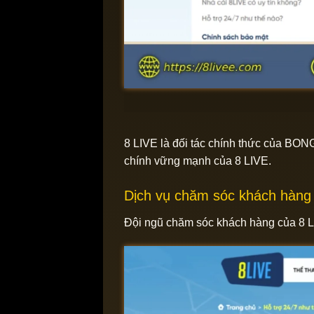
8 LIVE là đối tác chính thức của BONG
chính vững mạnh của 8 LIVE.
Dịch vụ chăm sóc khách hàng
Đội ngũ chăm sóc khách hàng của 8 LIV