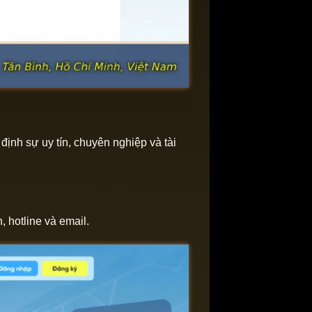
ịnh sự uy tín, chuyên nghiệp và tài
 hotline và email.