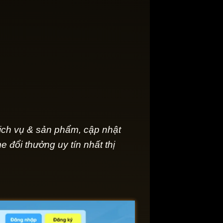
dịch vụ & sản phẩm, cập nhật
 đổi thưởng uy tín nhất thị