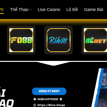
VE
Thể Thao
Live Casino
Lô Đề
Game Bài