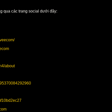
g qua các trang social dưới đây:
liveecom/
eecom
n4/about
3695370084292960
umf10bd2ec27
ecom