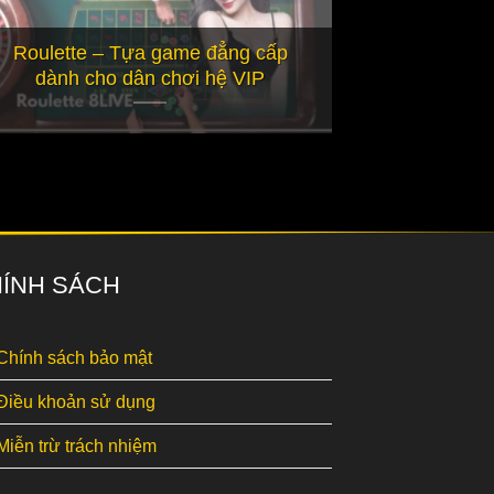
Roulette – Tựa game đẳng cấp
dành cho dân chơi hệ VIP
ÍNH SÁCH
Chính sách bảo mật
Điều khoản sử dụng
Miễn trừ trách nhiệm