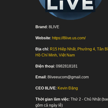
Brand
: 8LIVE
Website
:
https://8live.us.com/
Địa chỉ
:
R15 Hiệp Nhất, Phường 4, Tân Bì
Hồ Chí Minh, Việt Nam
Điện thoại
: 0982818181
Email
:
8liveeucom@gmail.com
CEO 8LIVE
:
Kevin Đặng
Thời gian làm việc
: Thứ 2 - Chủ Nhật (ba
gồm cả ngày lễ)