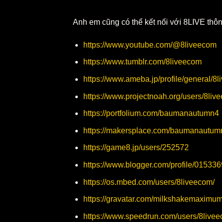
Anh em cũng có thể kết nối với 8LIVE thôn
https://www.youtube.com/@8liveecom
https://www.tumblr.com/8liveecom
https://www.ameba.jp/profile/general/8
https://www.projectnoah.org/users/8liv
https://portfolium.com/baumanautumn4
https://makersplace.com/baumanautum
https://game8.jp/users/252572
https://www.blogger.com/profile/0153
https://os.mbed.com/users/8liveecom/
https://gravatar.com/milkshakemaxim
https://www.speedrun.com/users/8live