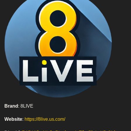
Brand
: 8LIVE
Website
:
https://8live.us.com/