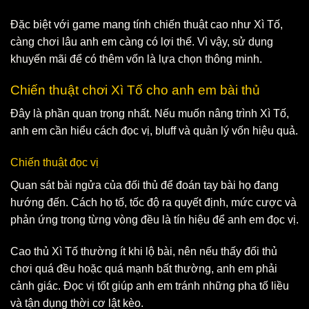
Đặc biệt với game mang tính chiến thuật cao như Xì Tố,
càng chơi lâu anh em càng có lợi thế. Vì vậy, sử dụng
khuyến mãi để có thêm vốn là lựa chọn thông minh.
Chiến thuật chơi Xì Tố cho anh em bài thủ
Đây là phần quan trọng nhất. Nếu muốn nâng trình Xì Tố,
anh em cần hiểu cách đọc vị, bluff và quản lý vốn hiệu quả.
Chiến thuật đọc vị
Quan sát bài ngửa của đối thủ để đoán tay bài họ đang
hướng đến. Cách họ tố, tốc độ ra quyết định, mức cược và
phản ứng trong từng vòng đều là tín hiệu để anh em đọc vị.
Cao thủ Xì Tố thường ít khi lộ bài, nên nếu thấy đối thủ
chơi quá đều hoặc quá mạnh bất thường, anh em phải
cảnh giác. Đọc vị tốt giúp anh em tránh những pha tố liều
và tận dụng thời cơ lật kèo.