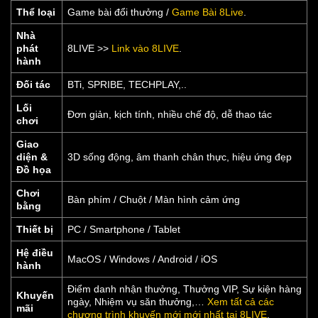
Thể loại
Game bài đổi thưởng /
Game Bài 8Live
.
Nhà
phát
8LIVE >>
Link vào 8LIVE
.
hành
Đối tác
BTi, SPRIBE, TECHPLAY,..
Lối
Đơn giản, kịch tính, nhiều chế độ, dễ thao tác
chơi
Giao
diện &
3D sống động, âm thanh chân thực, hiệu ứng đẹp
Đồ họa
Chơi
Bàn phím / Chuột / Màn hình cảm ứng
bằng
Thiết bị
PC / Smartphone / Tablet
Hệ điều
MacOS / Windows / Android / iOS
hành
Điểm danh nhận thưởng, Thưởng VIP, Sự kiện hàng
Khuyến
ngày, Nhiệm vụ săn thưởng,…
Xem tất cả các
mãi
chương trình khuyến mới mới nhất tại 8LIVE
.