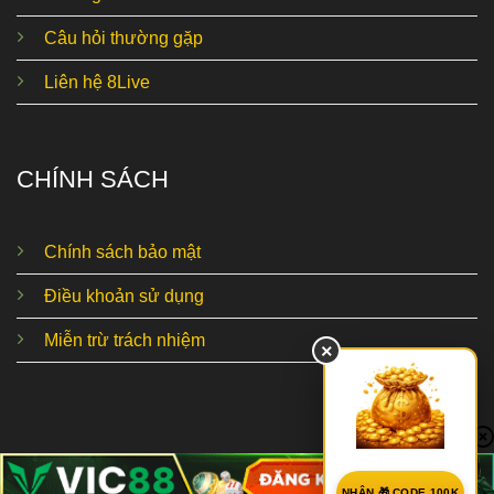
Câu hỏi thường gặp
Liên hệ 8Live
CHÍNH SÁCH
Chính sách bảo mật
Điều khoản sử dụng
Miễn trừ trách nhiệm
×
NHẬN 🎁 CODE 100K