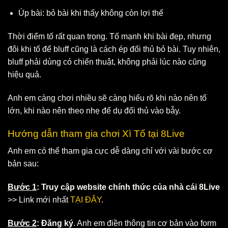
Úp bài: bỏ bài khi thấy không còn lợi thế
Thời điểm tố rất quan trọng. Tố mạnh khi bài đẹp, nhưng
đôi khi tố để bluff cũng là cách ép đối thủ bỏ bài. Tuy nhiên,
bluff phải dùng có chiến thuật, không phải lúc nào cũng
hiệu quả.
Anh em càng chơi nhiều sẽ càng hiểu rõ khi nào nên tố
lớn, khi nào nên theo nhẹ để dụ đối thủ vào bẫy.
Hướng dẫn tham gia chơi Xì Tố tại 8Live
Anh em có thể tham gia cực dễ dàng chỉ với vài bước cơ
bản sau:
Bước 1
: Truy cập website chính thức của nhà cái 8Live
>> Link mới nhất
TẠI ĐÂY
.
Bước 2
: Đăng ký
. Anh em điền thông tin cơ bản vào form