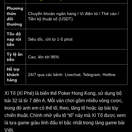
Phương
thức
Chuyển khoản ngân hàng / Ví điện tử / Thẻ cào /
đổi
Tiền kỹ thuật số (USDT)
thưởng
Tốc độ
nạp rút
Siêu tốc, chỉ từ 1-5 phút
tiền
Tỷ lệ ăn
Cao, lên tới 96%
tiền
Hỗ trợ
khách
24/7 qua các kênh: Livechat, Telegram, Hotline
hàng
Xì Tố (Xì Phé) là biến thể Poker Hong Kong, sử dụng bộ
bài 32 lá từ 7 đến A. Mỗi ván chơi gồm nhiều vòng cược,
trong đó anh em có thể tố, theo, tăng tố hoặc úp bài tùy
chiến thuật. Chính nhờ yếu tố “tố” này mà Xì Tố được xem
là tựa game giàu tính đấu trí bậc nhất trong làng game bài
Việt.