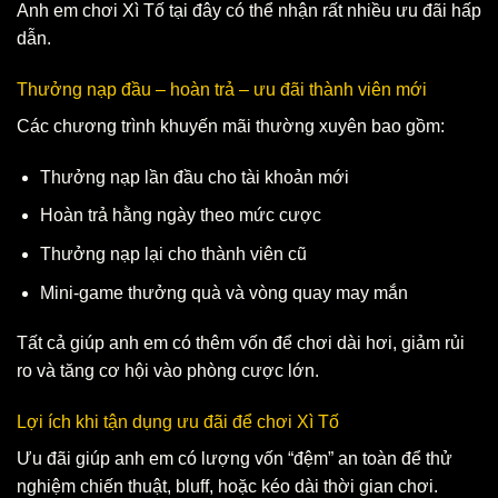
Anh em chơi Xì Tố tại đây có thể nhận rất nhiều ưu đãi hấp
dẫn.
Thưởng nạp đầu – hoàn trả – ưu đãi thành viên mới
Các chương trình khuyến mãi thường xuyên bao gồm:
Thưởng nạp lần đầu cho tài khoản mới
Hoàn trả hằng ngày theo mức cược
Thưởng nạp lại cho thành viên cũ
Mini-game thưởng quà và vòng quay may mắn
Tất cả giúp anh em có thêm vốn để chơi dài hơi, giảm rủi
ro và tăng cơ hội vào phòng cược lớn.
Lợi ích khi tận dụng ưu đãi để chơi Xì Tố
Ưu đãi giúp anh em có lượng vốn “đệm” an toàn để thử
nghiệm chiến thuật, bluff, hoặc kéo dài thời gian chơi.