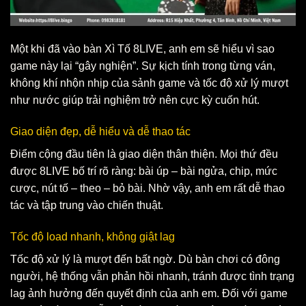
Một khi đã vào bàn Xì Tố 8LIVE, anh em sẽ hiểu vì sao
game này lại “gây nghiện”. Sự kịch tính trong từng ván,
không khí nhộn nhịp của sảnh game và tốc độ xử lý mượt
như nước giúp trải nghiệm trở nên cực kỳ cuốn hút.
Giao diện đẹp, dễ hiểu và dễ thao tác
Điểm cộng đầu tiên là giao diện thân thiện. Mọi thứ đều
được 8LIVE bố trí rõ ràng: bài úp – bài ngửa, chip, mức
cược, nút tố – theo – bỏ bài. Nhờ vậy, anh em rất dễ thao
tác và tập trung vào chiến thuật.
Tốc độ load nhanh, không giật lag
Tốc độ xử lý là mượt đến bất ngờ. Dù bàn chơi có đông
người, hệ thống vẫn phản hồi nhanh, tránh được tình trạng
lag ảnh hưởng đến quyết định của anh em. Đối với game