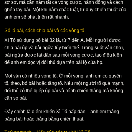
sơ sơ, mà cần nắm tất cả vòng cược, hành động và cách
ghép tay bài. Một khi nắm chắc luật, tư duy chiến thuật của
anh em sẽ phát triển rất nhanh.
Số lá bài, cách chia bài và các vòng tố
Xì Tố sử dụng bộ bài 32 lá, từ 7 đến A. Mỗi người được
chia bài úp và bài ngửa tùy biến thể. Trong suốt ván chơi,
bài ngửa được lật dần sau mỗi vòng cược, tạo điều kiện
để anh em đọc vị đối thủ dựa trên bài lộ của họ.
Một ván có nhiều vòng tố. Ở mỗi vòng, anh em có quyền
tố, theo, bỏ bài hoặc tăng tố. Nếu một người tố quá mạnh,
đối thủ có thể bị ép úp bài và mình chiến thắng mà không
cần so bài.
Đây chính là điểm khiến Xì Tố hấp dẫn – anh em thắng
bằng bài hoặc thắng bằng chiến thuật.